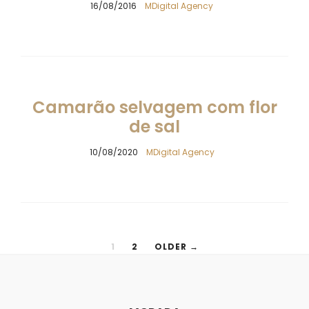
16/08/2016
MDigital Agency
Camarão selvagem com flor
de sal
10/08/2020
MDigital Agency
1
2
OLDER →