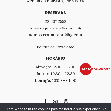
Avenida da Boavista, 1466 Porto
RESERVAS
22 607 2552
(chamada para a rede fixa nacional)
somos.restaurant@ihg.com
Política de Privacidade
HORÁRIO
Almoço: 12:30 – 15:00
Jantar: 19:30 – 22:30
Lounge:
10:00 – 01:00
Este website utiliza cookies para melhorar a sua experiência. Ao